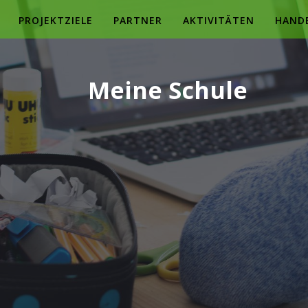
PROJEKTZIELE
PARTNER
AKTIVITÄTEN
HAND
Meine Schule