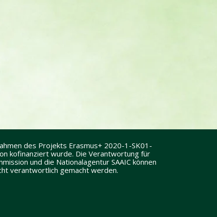
 Rahmen des Projekts Erasmus+ 2020-1-SK01-
 kofinanziert wurde. Die Verantwortung für
Kommission und die Nationalagentur SAAIC können
icht verantwortlich gemacht werden.