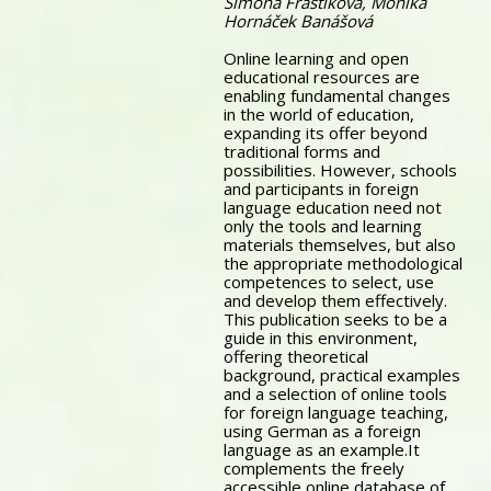
Simona Fraštíková, Monika
Hornáček Banášová
Online learning and open
educational resources are
enabling fundamental changes
in the world of education,
expanding its offer beyond
traditional forms and
possibilities. However, schools
and participants in foreign
language education need not
only the tools and learning
materials themselves, but also
the appropriate methodological
competences to select, use
and develop them effectively.
This publication seeks to be a
guide in this environment,
offering theoretical
background, practical examples
and a selection of online tools
for foreign language teaching,
using German as a foreign
language as an example.It
complements the freely
accessible online database of