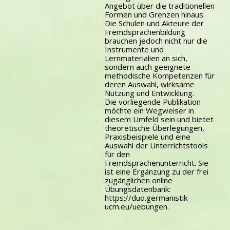
Angebot über die traditionellen
Formen und Grenzen hinaus.
Die Schulen und Akteure der
Fremdsprachenbildung
brauchen jedoch nicht nur die
Instrumente und
Lernmaterialien an sich,
sondern auch geeignete
methodische Kompetenzen für
deren Auswahl, wirksame
Nutzung und Entwicklung.
Die vorliegende Publikation
möchte ein Wegweiser in
diesem Umfeld sein und bietet
theoretische Überlegungen,
Praxisbeispiele und eine
Auswahl der Unterrichtstools
für den
Fremdsprachenunterricht. Sie
ist eine Ergänzung zu der frei
zugänglichen online
Übungsdatenbank:
https://duo.germanistik-
ucm.eu/uebungen
.