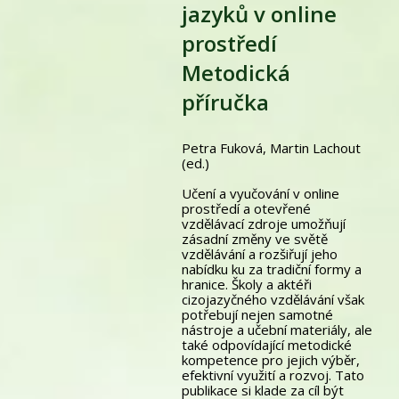
jazyků v online
prostředí
Metodická
příručka
Petra Fuková, Martin Lachout
(ed.)
Učení a vyučování v online
prostředí a otevřené
vzdělávací zdroje umožňují
zásadní změny ve světě
vzdělávání a rozšiřují jeho
nabídku ku za tradiční formy a
hranice. Školy a aktéři
cizojazyčného vzdělávání však
potřebují nejen samotné
nástroje a učební materiály, ale
také odpovídající metodické
kompetence pro jejich výběr,
efektivní využití a rozvoj. Tato
publikace si klade za cíl být