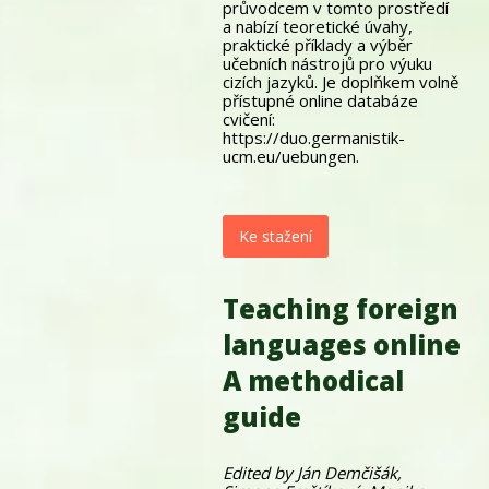
průvodcem v tomto prostředí
a nabízí teoretické úvahy,
praktické příklady a výběr
učebních nástrojů pro výuku
cizích jazyků. Je doplňkem volně
přístupné online databáze
cvičení:
https://duo.germanistik-
ucm.eu/uebungen.
Ke stažení
Teaching foreign
languages online
A methodical
guide
Edited by Ján Demčišák,