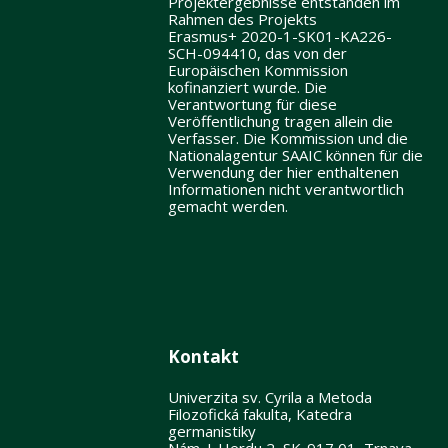
Projektergebnisse entstanden im
Rahmen des Projekts
Erasmus+ 2020-1-SK01-KA226-
SCH-094410, das von der
Europäischen Kommission
kofinanziert wurde. Die
Verantwortung für diese
Veröffentlichung tragen allein die
Verfasser. Die Kommission und die
Nationalagentur SAAIC können für die
Verwendung der hier enthaltenen
Informationen nicht verantwortlich
gemacht werden.
Kontakt
Univerzita sv. Cyrila a Metoda
Filozofická fakulta, Katedra
germanistiky