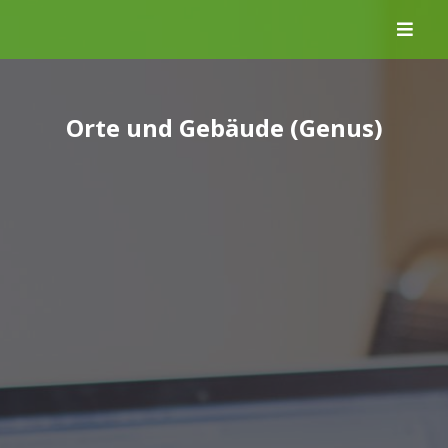
Skip
to
content
Orte und Gebäude (Genus)