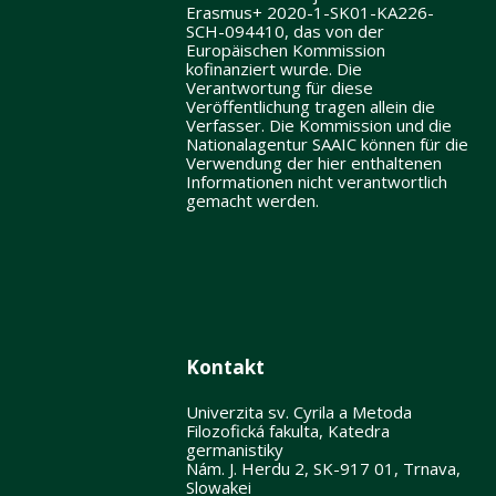
Erasmus+ 2020-1-SK01-KA226-
SCH-094410, das von der
Europäischen Kommission
kofinanziert wurde. Die
Verantwortung für diese
Veröffentlichung tragen allein die
Verfasser. Die Kommission und die
Nationalagentur SAAIC können für die
Verwendung der hier enthaltenen
Informationen nicht verantwortlich
gemacht werden.
Kontakt
Univerzita sv. Cyrila a Metoda
Filozofická fakulta, Katedra
germanistiky
Nám. J. Herdu 2, SK-917 01, Trnava,
Slowakei