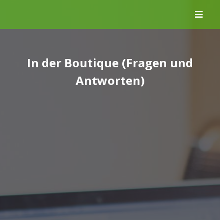
Skip
to
content
In der Boutique (Fragen und
Antworten)