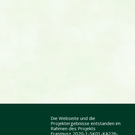
Die Webseite und die
Projektergebnisse entstanden im
Rahmen des Projekts
Erasmus+ 2020-1-SK01-KA226-