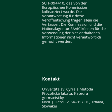
SCH-094410, das von der
Europäischen Kommission
kofinanziert wurde. Die
Verantwortung für diese
Veröffentlichung tragen allein die
Verfasser. Die Kommission und die
Nationalagentur SAAIC können für die
Verwendung der hier enthaltenen
Informationen nicht verantwortlich
gemacht werden.
Kontakt
Univerzita sv. Cyrila a Metoda
Filozofická fakulta, Katedra
germanistiky
Nám. J. Herdu 2, SK-917 01, Trnava,
Slowakei