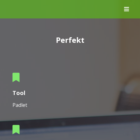
Skip
to
content
Perfekt
Tool
Padlet