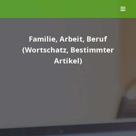
Skip
to
content
Familie, Arbeit, Beruf
(Wortschatz, Bestimmter
Artikel)