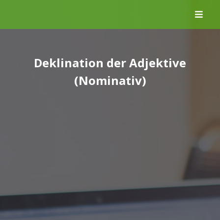
Skip
to
content
Deklination der Adjektive
(Nominativ)