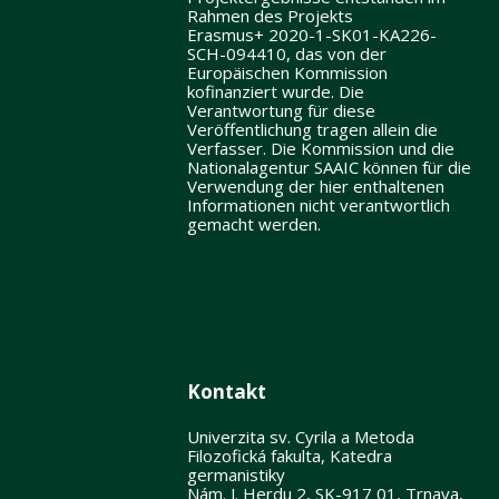
Rahmen des Projekts
Erasmus+ 2020-1-SK01-KA226-
SCH-094410, das von der
Europäischen Kommission
kofinanziert wurde. Die
Verantwortung für diese
Veröffentlichung tragen allein die
Verfasser. Die Kommission und die
Nationalagentur SAAIC können für die
Verwendung der hier enthaltenen
Informationen nicht verantwortlich
gemacht werden.
Kontakt
Univerzita sv. Cyrila a Metoda
Filozofická fakulta, Katedra
germanistiky
Nám. J. Herdu 2, SK-917 01, Trnava,