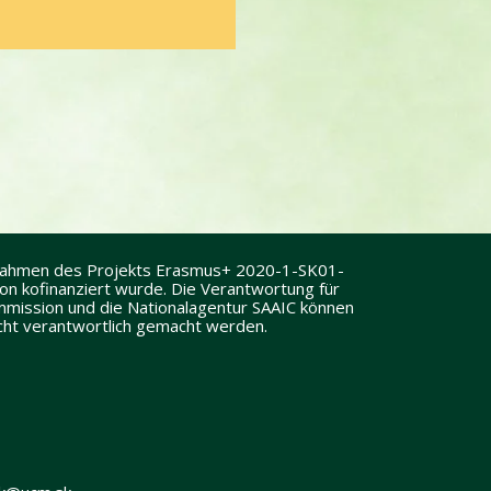
 Rahmen des Projekts Erasmus+ 2020-1-SK01-
 kofinanziert wurde. Die Verantwortung für
Kommission und die Nationalagentur SAAIC können
icht verantwortlich gemacht werden.