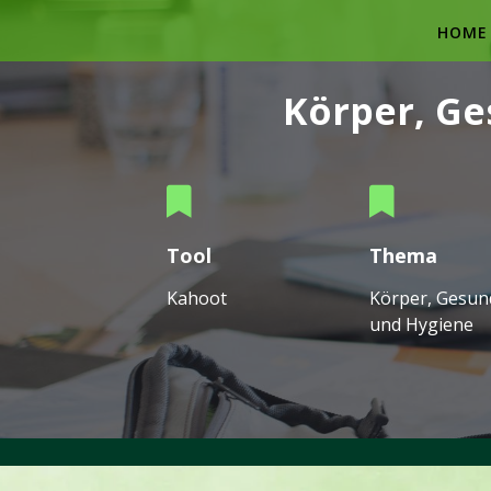
Skip
to
HOME
content
Körper, Ge
Tool
Thema
Kahoot
Körper, Gesun
und Hygiene