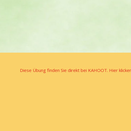
Diese Übung finden Sie direkt bei KAHOOT. Hier klicken