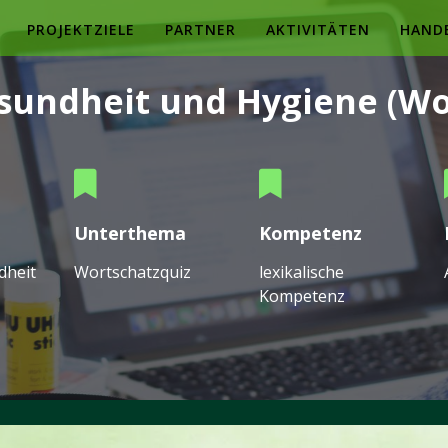
PROJEKTZIELE
PARTNER
AKTIVITÄTEN
HAND
sundheit und Hygiene (Wo
Unterthema
Kompetenz
dheit
Wortschatzquiz
lexikalische
Kompetenz