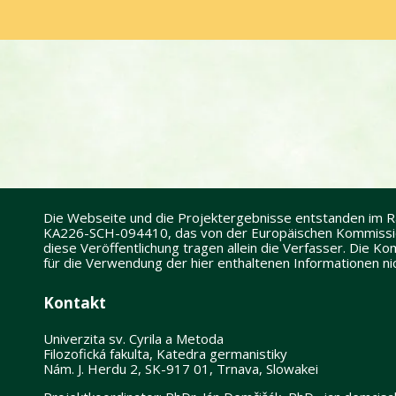
Die Webseite und die Projektergebnisse entstanden im
KA226-SCH-094410, das von der Europäischen Kommission
diese Veröffentlichung tragen allein die Verfasser. Die 
für die Verwendung der hier enthaltenen Informationen n
Kontakt
Univerzita sv. Cyrila a Metoda
Filozofická fakulta, Katedra germanistiky
Nám. J. Herdu 2, SK-917 01, Trnava, Slowakei