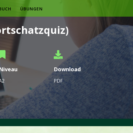
BUCH
ÜBUNGEN
rtschatzquiz)
Niveau
Download
A2
PDF