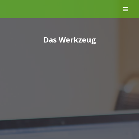
Skip
to
content
Das Werkzeug