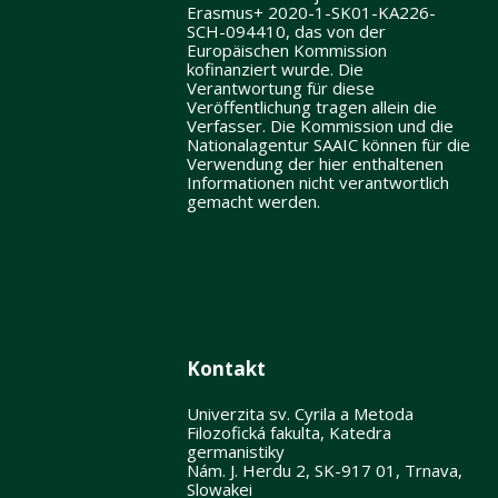
Erasmus+ 2020-1-SK01-KA226-
SCH-094410, das von der
Europäischen Kommission
kofinanziert wurde. Die
Verantwortung für diese
Veröffentlichung tragen allein die
Verfasser. Die Kommission und die
Nationalagentur SAAIC können für die
Verwendung der hier enthaltenen
Informationen nicht verantwortlich
gemacht werden.
Kontakt
Univerzita sv. Cyrila a Metoda
Filozofická fakulta, Katedra
germanistiky
Nám. J. Herdu 2, SK-917 01, Trnava,
Slowakei