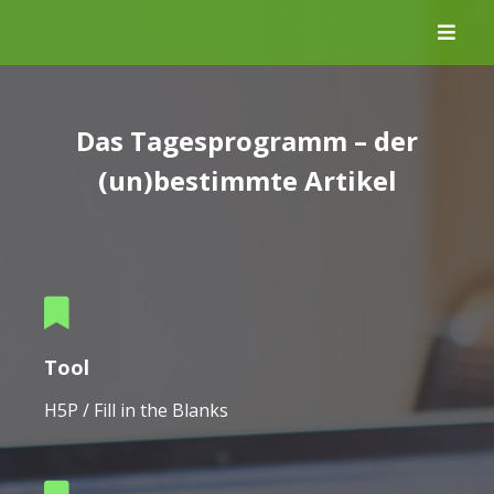
Skip
to
content
Das Tagesprogramm – der
(un)bestimmte Artikel
Tool
H5P / Fill in the Blanks