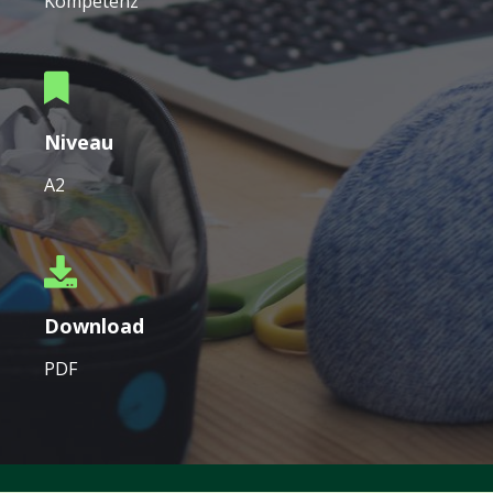
Kompetenz
Niveau
A2
Download
PDF