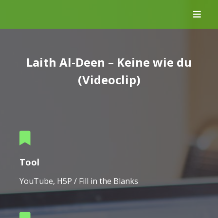
Skip
to
content
Laith Al-Deen – Keine wie du
(Videoclip)
Tool
YouTube, H5P / Fill in the Blanks