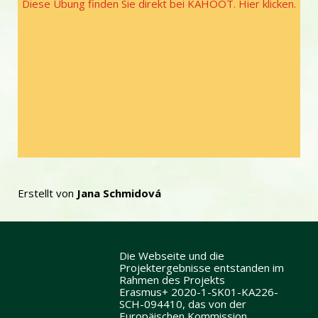
Diese Übung finden Sie direkt bei KAHOOT. Hier klicken
.
Erstellt von
Jana Schmidová
Die Webseite und die
Projektergebnisse entstanden im
Rahmen des Projekts
Erasmus+ 2020-1-SK01-KA226-
SCH-094410, das von der
Europäischen Kommission