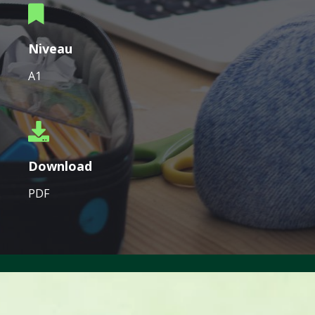
Niveau
A1
Download
PDF