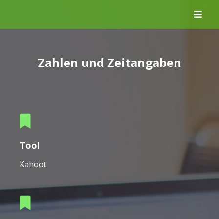
Skip
to
content
Zahlen und Zeitangaben
Tool
Kahoot