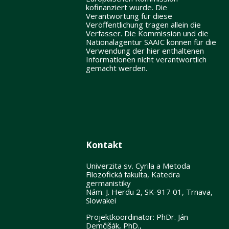
kofinanziert wurde. Die
Verantwortung für diese
Veröffentlichung tragen allein die
Verfasser. Die Kommission und die
Nationalagentur SAAIC können für die
Verwendung der hier enthaltenen
Informationen nicht verantwortlich
gemacht werden.
Kontakt
Univerzita sv. Cyrila a Metoda
Filozofická fakulta, Katedra
germanistiky
Nám. J. Herdu 2, SK-917 01, Trnava,
Slowakei
Projektkoordinator: PhDr. Ján
Demčišák, PhD.,