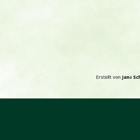
Erstellt von
Jan
a
Sc