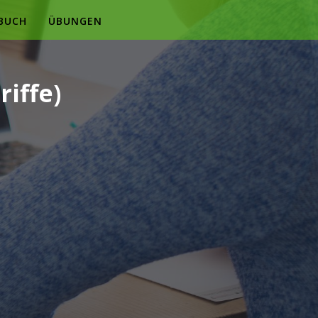
BUCH
ÜBUNGEN
iffe)