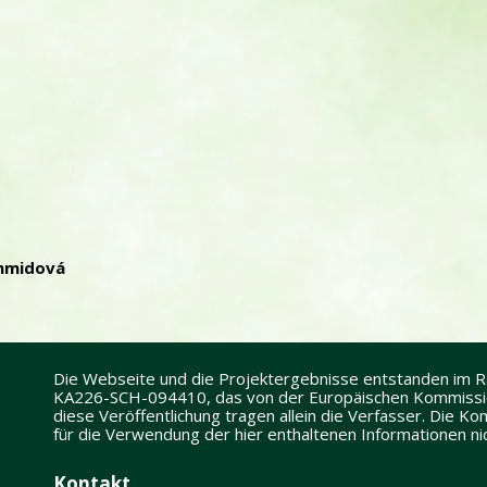
hmidová
Die Webseite und die Projektergebnisse entstanden im
KA226-SCH-094410, das von der Europäischen Kommission
diese Veröffentlichung tragen allein die Verfasser. Die 
für die Verwendung der hier enthaltenen Informationen n
Kontakt