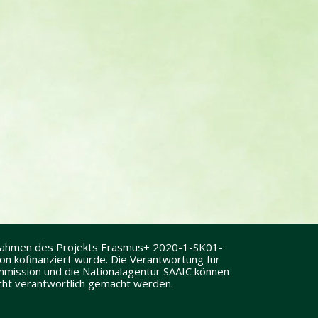
 Rahmen des Projekts Erasmus+ 2020-1-SK01-
 kofinanziert wurde. Die Verantwortung für
Kommission und die Nationalagentur SAAIC können
icht verantwortlich gemacht werden.