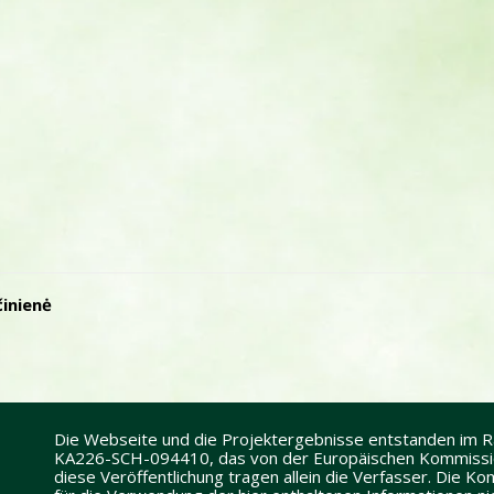
činienė
Die Webseite und die Projektergebnisse entstanden im
KA226-SCH-094410, das von der Europäischen Kommission
diese Veröffentlichung tragen allein die Verfasser. Die 