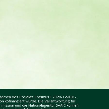
 Rahmen des Projekts Erasmus+ 2020-1-SK01-
 kofinanziert wurde. Die Verantwortung für
Kommission und die Nationalagentur SAAIC können