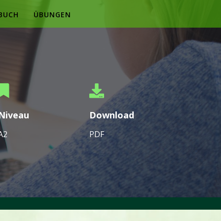
BUCH
ÜBUNGEN
Niveau
Download
A2
PDF