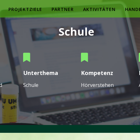
PROJEKTZIELE
PARTNER
AKTIVITÄTEN
HAND
Schule
Unterthema
Kompetenz
d
Schule
Hörverstehen