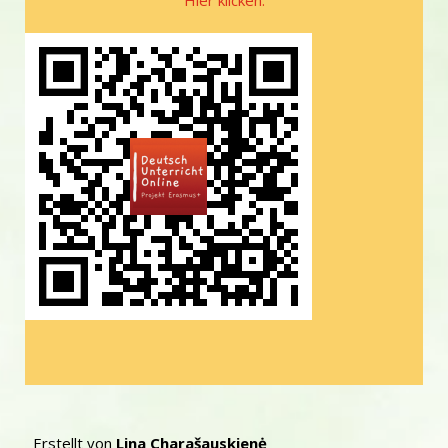
Hier klicken.
Erstellt von
Lina Charašauskienė