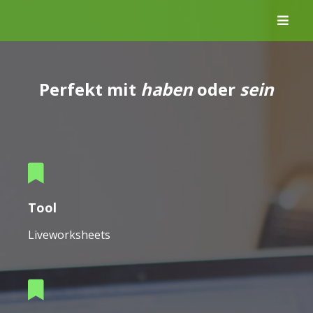
Skip
to
content
Perfekt mit
haben
oder
sein
Tool
Liveworksheets