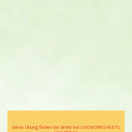
Diese Übung finden Sie direkt bei LIVEWORKSHEETS.