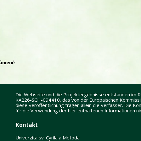
činienė
Die Webseite und die Projektergebnisse entstanden im
KA226-SCH-094410, das von der Europäischen Kommission
diese Veröffentlichung tragen allein die Verfasser. Die 
für die Verwendung der hier enthaltenen Informationen n
Kontakt
Univerzita sv. Cyrila a Metoda