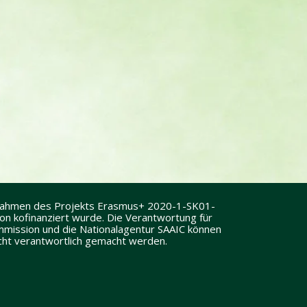
 Rahmen des Projekts Erasmus+ 2020-1-SK01-
 kofinanziert wurde. Die Verantwortung für
Kommission und die Nationalagentur SAAIC können
icht verantwortlich gemacht werden.