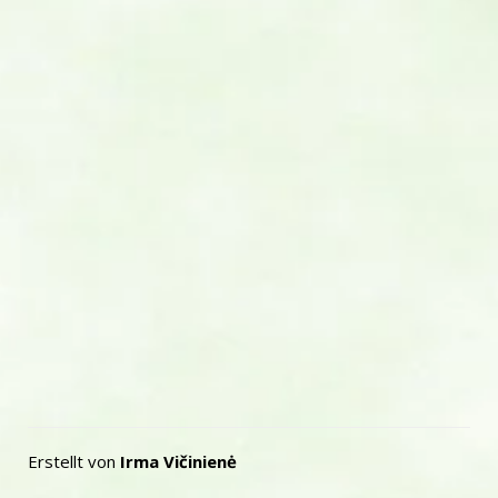
Erstellt von
Irma Vičinienė