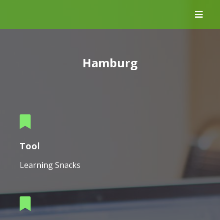
Skip
to
content
Hamburg
Tool
Learning Snacks