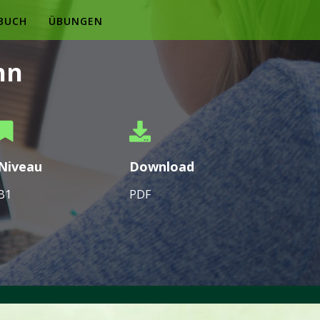
BUCH
ÜBUNGEN
hn
Niveau
Download
B1
PDF