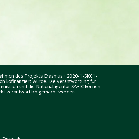
 Rahmen des Projekts Erasmus+ 2020-1-SK01-
 kofinanziert wurde. Die Verantwortung für
Kommission und die Nationalagentur SAAIC können
icht verantwortlich gemacht werden.
sak@ucm.sk