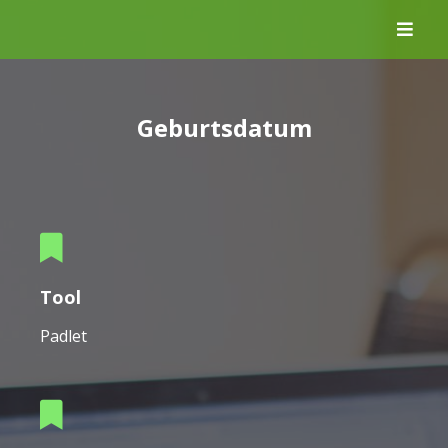
Skip
to
content
Geburtsdatum
Tool
Padlet