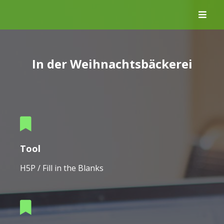
Skip
to
content
In der Weihnachtsbäckerei
Tool
H5P / Fill in the Blanks