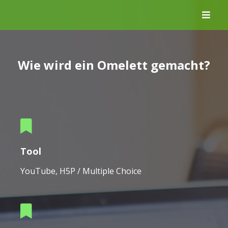
Skip
to
content
Wie wird ein Omelett gemacht?
Tool
YouTube, H5P / Multiple Choice