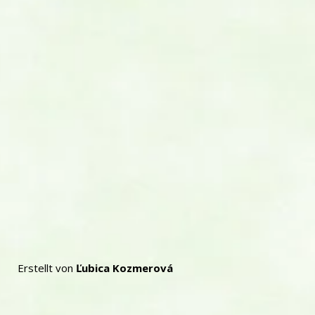
Erstellt von
Ľubica Kozmerová