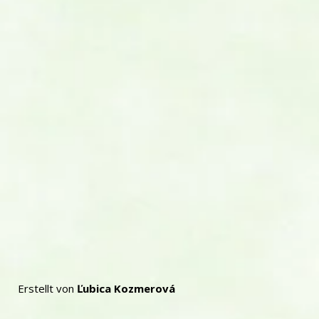
Erstellt von
Ľubica Kozmerová