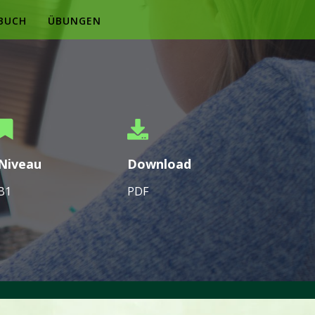
BUCH
ÜBUNGEN
Niveau
Download
B1
PDF