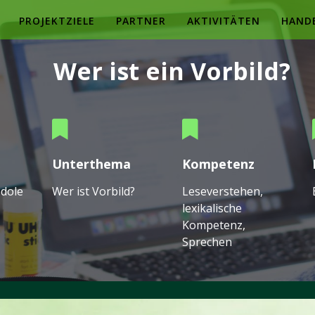
PROJEKTZIELE
PARTNER
AKTIVITÄTEN
HAND
Wer ist ein Vorbild?
Unterthema
Kompetenz
Idole
Wer ist Vorbild?
Leseverstehen,
lexikalische
Kompetenz,
Sprechen