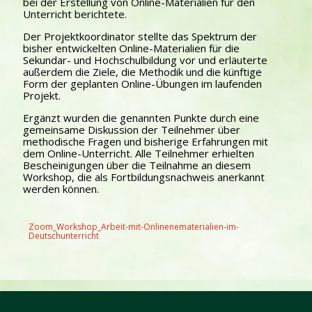
bei der Erstellung von Online-Materialien für den
Unterricht berichtete.
Der Projektkoordinator stellte das Spektrum der
bisher entwickelten Online-Materialien für die
Sekundar- und Hochschulbildung vor und erläuterte
außerdem die Ziele, die Methodik und die künftige
Form der geplanten Online-Übungen im laufenden
Projekt.
Ergänzt wurden die genannten Punkte durch eine
gemeinsame Diskussion der Teilnehmer über
methodische Fragen und bisherige Erfahrungen mit
dem Online-Unterricht. Alle Teilnehmer erhielten
Bescheinigungen über die Teilnahme an diesem
Workshop, die als Fortbildungsnachweis anerkannt
werden können.
Zoom_Workshop_Arbeit-mit-Onlinenematerialien-im-
Deutschunterricht