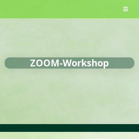
Skip
to
content
ZOOM-Workshop