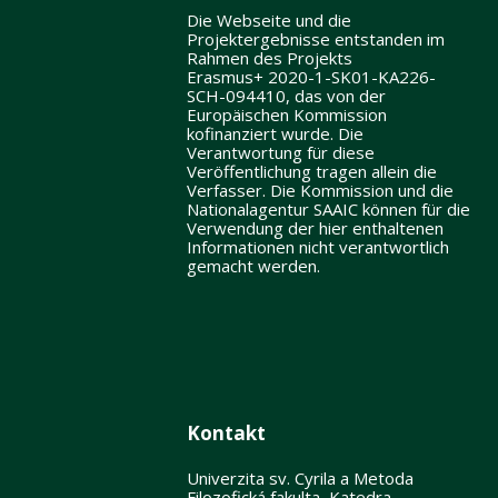
Die Webseite und die
Projektergebnisse entstanden im
Rahmen des Projekts
Erasmus+ 2020-1-SK01-KA226-
SCH-094410, das von der
Europäischen Kommission
kofinanziert wurde. Die
Verantwortung für diese
Veröffentlichung tragen allein die
Verfasser. Die Kommission und die
Nationalagentur SAAIC können für die
Verwendung der hier enthaltenen
Informationen nicht verantwortlich
gemacht werden.
Kontakt
Univerzita sv. Cyrila a Metoda
Filozofická fakulta, Katedra