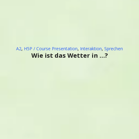
A2
,
H5P / Course Presentation
,
Interaktion
,
Sprechen
Wie ist das Wetter in …?