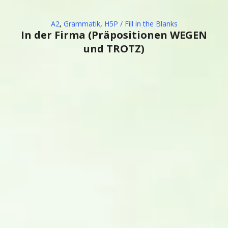
A2
,
Grammatik
,
H5P / Fill in the Blanks
In der Firma (Präpositionen WEGEN
und TROTZ)