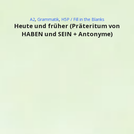
A2
,
Grammatik
,
H5P / Fill in the Blanks
Heute und früher (Präteritum von
HABEN und SEIN + Antonyme)