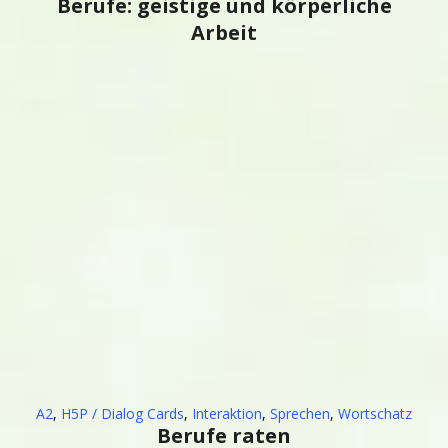
Berufe: geistige und körperliche
Arbeit
A2
,
H5P / Dialog Cards
,
Interaktion
,
Sprechen
,
Wortschatz
Berufe raten