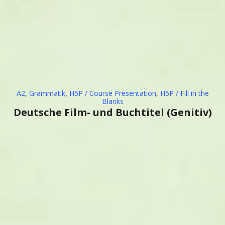
A2
,
Grammatik
,
H5P / Course Presentation
,
H5P / Fill in the
Blanks
Deutsche Film- und Buchtitel (Genitiv)