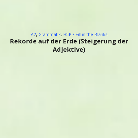
A2
,
Grammatik
,
H5P / Fill in the Blanks
Rekorde auf der Erde (Steigerung der
Adjektive)