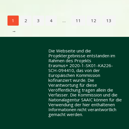
1
2
3
4
…
11
12
13
→
Die Webseite und die
Projektergebnisse entstanden im
Rahmen des Projekts
Erasmus+ 2020-1-SK01-KA226-
SCH-094410, das von der
Europäischen Kommission
kofinanziert wurde. Die
Verantwortung für diese
Veröffentlichung tragen allein die
Verfasser. Die Kommission und die
Nationalagentur SAAIC können für die
Verwendung der hier enthaltenen
Informationen nicht verantwortlich
gemacht werden.