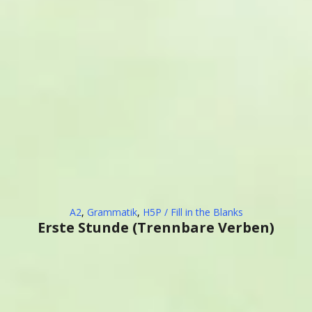
A2
,
Grammatik
,
H5P / Fill in the Blanks
Erste Stunde (Trennbare Verben)