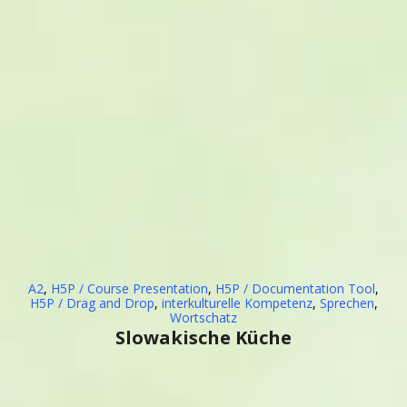
A2
,
H5P / Course Presentation
,
H5P / Documentation Tool
,
H5P / Drag and Drop
,
interkulturelle Kompetenz
,
Sprechen
,
Wortschatz
Slowakische Küche