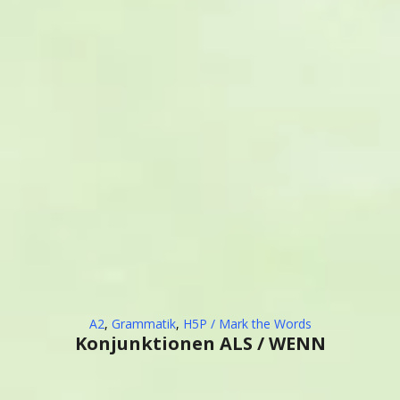
A2
,
Grammatik
,
H5P / Mark the Words
Konjunktionen ALS / WENN