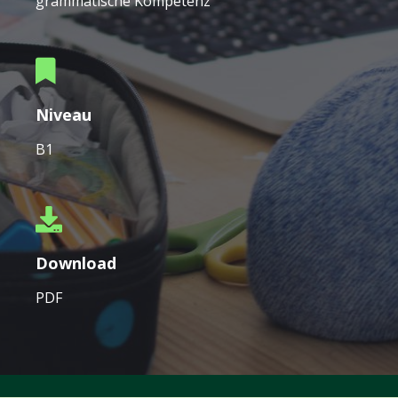
grammatische Kompetenz
Niveau
B1
Download
PDF