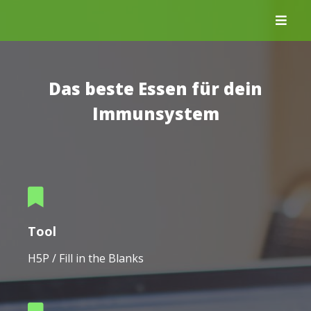
Skip
to
content
Das beste Essen für dein
Immunsystem
Tool
H5P / Fill in the Blanks