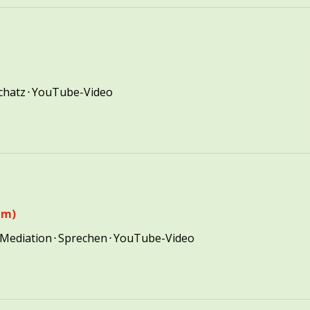
chatz
⋅
YouTube-Video
lm)
Mediation
⋅
Sprechen
⋅
YouTube-Video