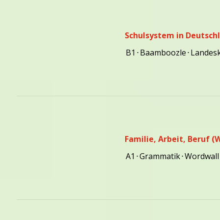
Schulsystem in Deutsch
B1
⋅
Baamboozle
⋅
Landes
Familie, Arbeit, Beruf 
A1
⋅
Grammatik
⋅
Wordwall