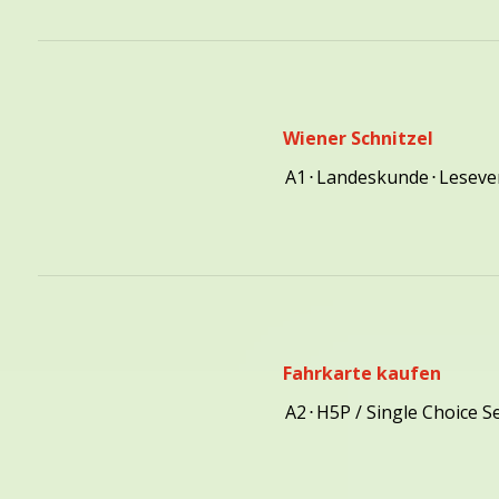
Wiener Schnitzel
A1
⋅
Landeskunde
⋅
Leseve
Fahrkarte kaufen
A2
⋅
H5P / Single Choice S