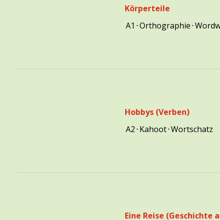
Körperteile
A1
⋅
Orthographie
⋅
Wordw
Hobbys (Verben)
A2
⋅
Kahoot
⋅
Wortschatz
Eine Reise (Geschichte 