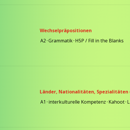
Wechselpräpositionen
A2
⋅
Grammatik
⋅
H5P / Fill in the Blanks
Länder, Nationalitäten, Spezialitäten 
A1
⋅
interkulturelle Kompetenz
⋅
Kahoot
⋅
L