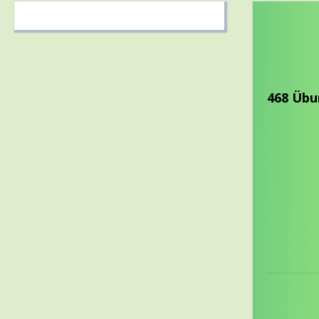
468 Übu