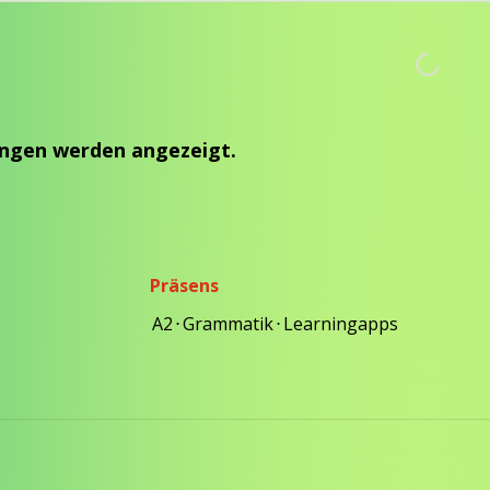
ngen werden angezeigt.
Präsens
A2
⋅
Grammatik
⋅
Learningapps