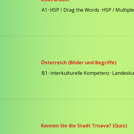
A1
⋅
H5P / Drag the Words
⋅
H5P / Multiple
Österreich (Bilder und Begriffe)
B1
⋅
interkulturelle Kompetenz
⋅
Landesk
Kennen Sie die Stadt Trnava? (Quiz)