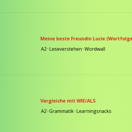
Meine beste Freundin Lucie (Wortfolg
A2
⋅
Leseverstehen
⋅
Wordwall
Vergleiche mit WIE/ALS
A2
⋅
Grammatik
⋅
Learningsnacks